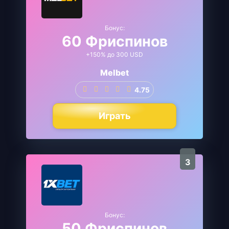
Бонус:
60 Фриспинов
+150% до 300 USD
Melbet
4.75
Играть
3
Бонус:
50 Фриспинов