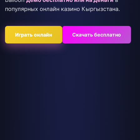
популярных онлайн казино Кыргызстана.
Играть онлайн
Скачать бесплатно